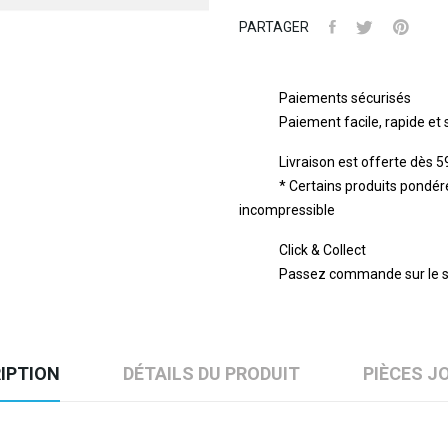
PARTAGER
Paiements sécurisés
Paiement facile, rapide et
Livraison est offerte dès 
* Certains produits pondér
incompressible
Click & Collect
Passez commande sur le s
IPTION
DÉTAILS DU PRODUIT
PIÈCES J