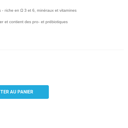
- riche en Ω 3 et 6, minéraux et vitamines
er et contient des pro- et prébiotiques
TER AU PANIER