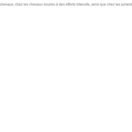
x chevaux, chez les chevaux soumis à des efforts intensifs, ainsi que chez les jument