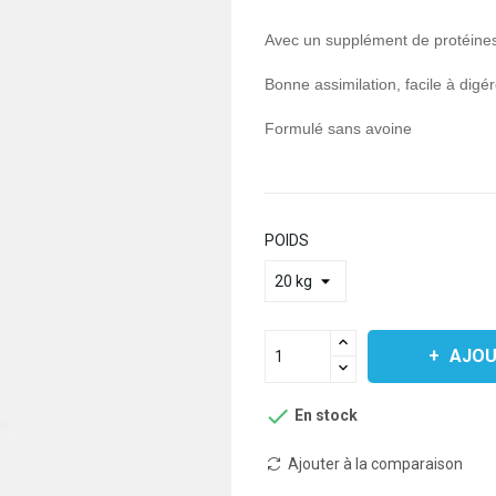
Avec un supplément de protéines 
Bonne assimilation, facile à digér
Formulé sans avoine
POIDS
AJOU

En stock
Ajouter à la comparaison