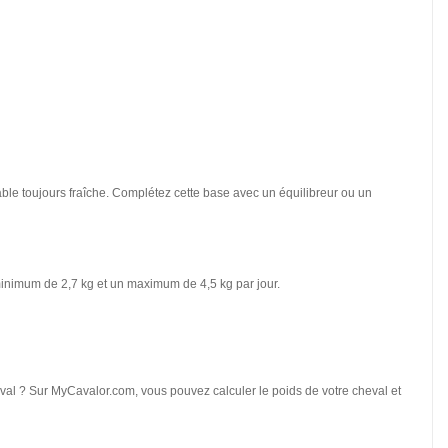
able toujours fraîche. Complétez cette base avec un équilibreur ou un
inimum de 2,7 kg et un maximum de 4,5 kg par jour.
eval ? Sur MyCavalor.com, vous pouvez calculer le poids de votre cheval et