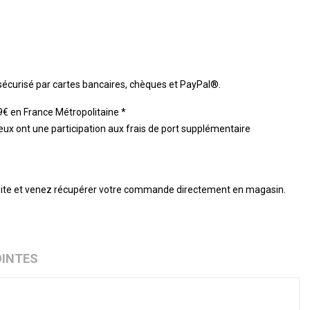
 sécurisé par cartes bancaires, chèques et PayPal®.
59€ en France Métropolitaine *
eux ont une participation aux frais de port supplémentaire
ite et venez récupérer votre commande directement en magasin.
OINTES