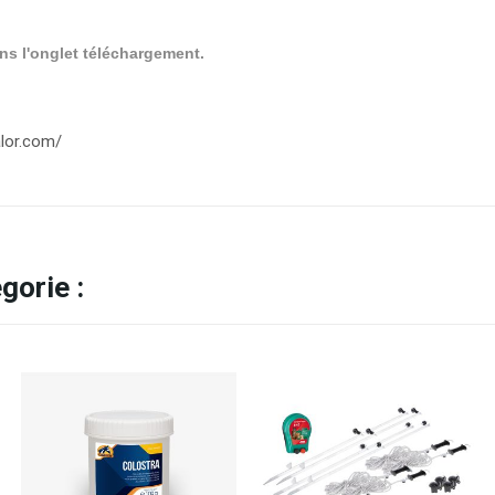
ns l'onglet téléchargement.
alor.com/
gorie :