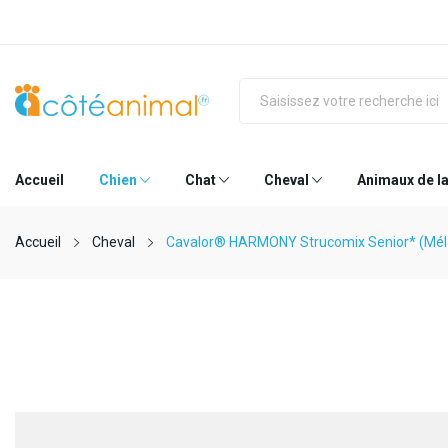
Accueil
Chien
Chat
Cheval
Animaux de l
Accueil
Cheval
Cavalor® HARMONY Strucomix Senior* (Mél