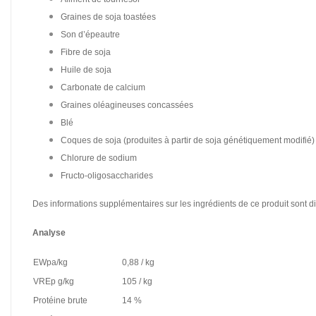
Graines de soja toastées
Son d’épeautre
Fibre de soja
Huile de soja
Carbonate de calcium
Graines oléagineuses concassées
Blé
Coques de soja (produites à partir de soja génétiquement modifié)
Chlorure de sodium
Fructo-oligosaccharides
Des informations supplémentaires sur les ingrédients de ce produit sont di
Analyse
EWpa/kg
0,88 / kg
VREp g/kg
105 / kg
Protéine brute
14 %