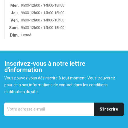
Mer.
9h00-12h00 / 14h00-18h00
Jeu.
9h00-12h00 / 14h00-18h00
Ven.
9h00-12h00 / 14h00-18h00
Sam.
9h00-12h00 / 14h00-18h00
Dim.
Fermé
Inscrivez-vous à notre lettre
d'information
Vous pouvez vous désinscrire à tout moment. Vous trouverez
pour cela nos informations de contact dans les conditions
d'utilisation du site.