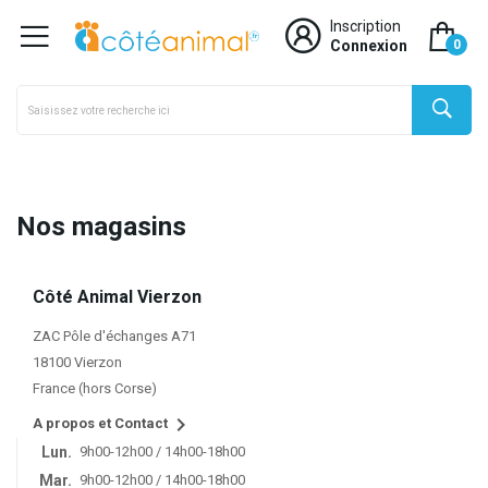
Inscription
×
Créer une liste d'envies
Connexion
0
Nom de la liste d'envies
Nos magasins
Annuler
Créer une liste d'envies
Côté Animal Vierzon
ZAC Pôle d'échanges A71
18100 Vierzon
France (hors Corse)

A propos et Contact
Lun.
9h00-12h00 / 14h00-18h00
Mar.
9h00-12h00 / 14h00-18h00