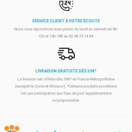
SERVICE CLIENT À VOTRE ÉCOUTE
Nous vous répondrons avec plaisir du lundi au samedi de 9h-
12h et 14h-18h au 02 48 75 14 94.
LIVRAISON GRATUITE DÈS 59€*
La livraison est offerte dès 59€* en France Métropolitaine
(excepté la Corse et Monaco). *Certains produits pondéreux
ont une participation aux frais de port supplémentaire
incompressible.