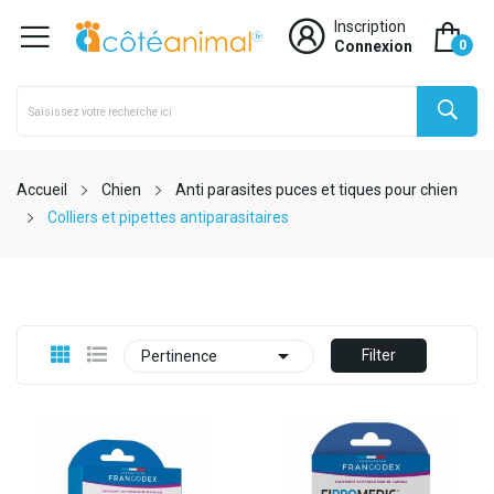
Inscription
Connexion
0
Accueil
Chien
Anti parasites puces et tiques pour chien
Colliers et pipettes antiparasitaires

Filter
Pertinence