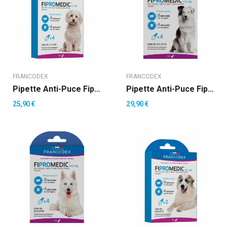
FRANCODEX
FRANCODEX
Pipette Anti-Puce Fipromedic 67 Mg - 2-10 Kg
Pipette Anti-Puce Fipromedic 134 Mg - 10-20 Kg
25,90 €
29,90 €