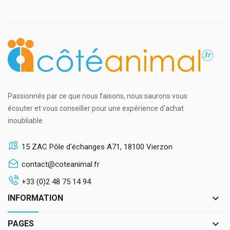
Passionnés par ce que nous faisons, nous saurons vous
écouter et vous conseiller pour une expérience d'achat
inoubliable
15 ZAC Pôle d'échanges A71, 18100 Vierzon
contact@coteanimal.fr
+33 (0)2 48 75 14 94
keyboard_arrow_down
INFORMATION
keyboard_arrow_down
PAGES