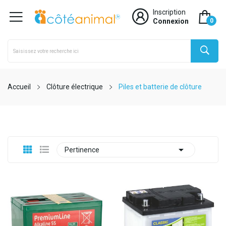
Inscription
Connexion
0
Accueil
Clôture électrique
Piles et batterie de clôture

Pertinence