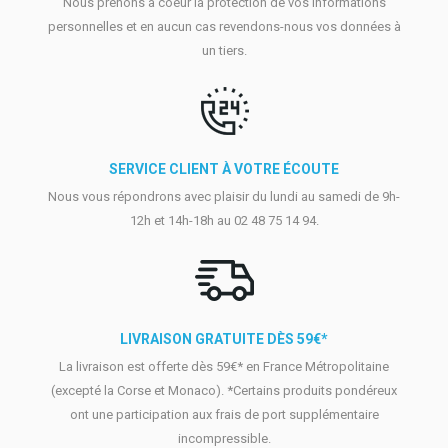
Nous prenons à coeur la protection de vos informations
personnelles et en aucun cas revendons-nous vos données à
un tiers.
SERVICE CLIENT À VOTRE ÉCOUTE
Nous vous répondrons avec plaisir du lundi au samedi de 9h-
12h et 14h-18h au 02 48 75 14 94.
LIVRAISON GRATUITE DÈS 59€*
La livraison est offerte dès 59€* en France Métropolitaine
(excepté la Corse et Monaco). *Certains produits pondéreux
ont une participation aux frais de port supplémentaire
incompressible.