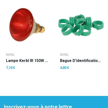
KERBL
KERBL
Lampe Kerbl IR 150W Rouge, Verre De Sécurité
Bague D'identification 16 Mm - Par 20 Pièces
7,10 €
4,80 €
Inscrivez-vous à notre lettre