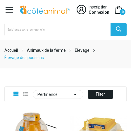
Inscription
Connexion
0
Accueil
Animaux de la ferme
Élevage
Élevage des poussins

Filter
Pertinence