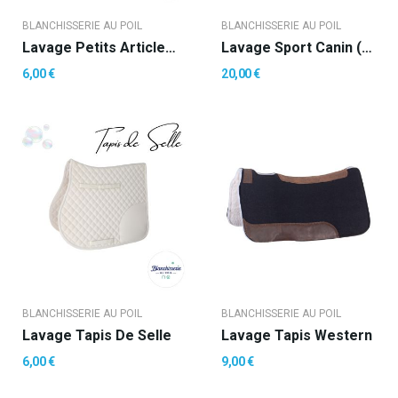
BLANCHISSERIE AU POIL
BLANCHISSERIE AU POIL
Lavage Petits Articles ++
Lavage Sport Canin (costume Ring)
6,00 €
20,00 €
BLANCHISSERIE AU POIL
BLANCHISSERIE AU POIL
Lavage Tapis De Selle
Lavage Tapis Western
6,00 €
9,00 €