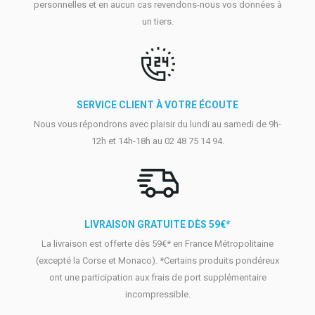
personnelles et en aucun cas revendons-nous vos données à
un tiers.
SERVICE CLIENT À VOTRE ÉCOUTE
Nous vous répondrons avec plaisir du lundi au samedi de 9h-
12h et 14h-18h au 02 48 75 14 94.
LIVRAISON GRATUITE DÈS 59€*
La livraison est offerte dès 59€* en France Métropolitaine
(excepté la Corse et Monaco). *Certains produits pondéreux
ont une participation aux frais de port supplémentaire
incompressible.