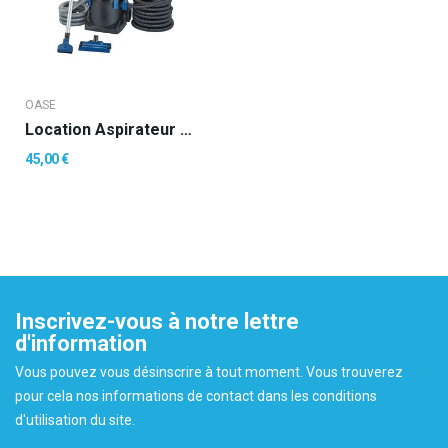
OASE
Location Aspirateur Pour Bassin PondoVac 5
45,00 €
Inscrivez-vous à notre lettre
d'information
Vous pouvez vous désinscrire à tout moment. Vous trouverez
pour cela nos informations de contact dans les conditions
d'utilisation du site.