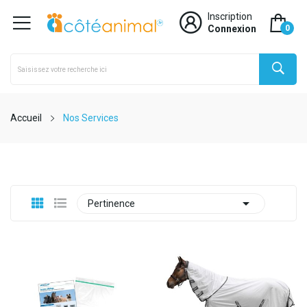
Inscription
Connexion
0
Accueil
Nos Services

Pertinence