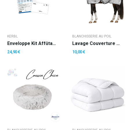
KERBL
BLANCHISSERIE AU POIL
Enveloppe Kit Affûtage Peignes Tondeuse
Lavage Couverture Anti-Mouche
24,90 €
10,00 €