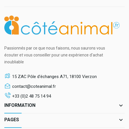
Passionnés par ce que nous faisons, nous saurons vous
écouter et vous conseiller pour une expérience d'achat
inoubliable
15 ZAC Pôle d'échanges A71, 18100 Vierzon
contact@coteanimal.fr
+33 (0)2 48 75 14 94
keyboard_arrow_down
INFORMATION
keyboard_arrow_down
PAGES