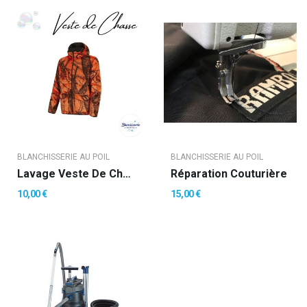
BLANCHISSERIE AU POIL
BLANCHISSERIE AU POIL
Lavage Veste De Chasse Ou Autre
Réparation Couturière
10,00 €
15,00 €