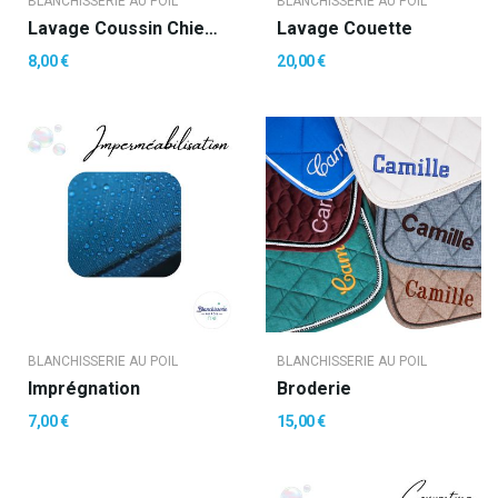
BLANCHISSERIE AU POIL
BLANCHISSERIE AU POIL
Lavage Coussin Chien Ou Autre À Partir De
Lavage Couette
8,00 €
20,00 €
BLANCHISSERIE AU POIL
BLANCHISSERIE AU POIL
Imprégnation
Broderie
7,00 €
15,00 €