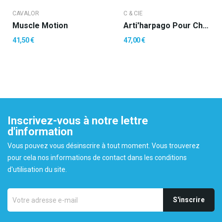
CAVALOR
C & CIE
Muscle Motion
Arti'harpago Pour Chevaux
41,50 €
47,00 €
Inscrivez-vous à notre lettre
d'information
Vous pouvez vous désinscrire à tout moment. Vous trouverez
pour cela nos informations de contact dans les conditions
d'utilisation du site.