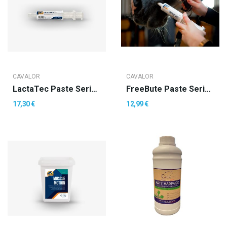
CAVALOR
CAVALOR
LactaTec Paste Seringue De 60 Gr
FreeBute Paste Seringue De 60 Gr
17,30 €
12,99 €