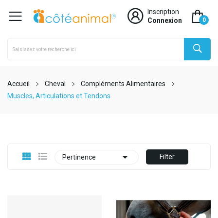
Inscription
Connexion
0
Accueil
Cheval
Compléments Alimentaires
Muscles, Articulations et Tendons

Filter
Pertinence