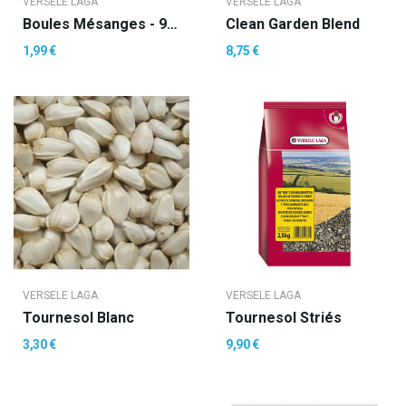
VERSELE LAGA
VERSELE LAGA
Boules Mésanges - 90 Gr Avec Filet
Clean Garden Blend
1,99 €
8,75 €
VERSELE LAGA
VERSELE LAGA
Tournesol Blanc
Tournesol Striés
3,30 €
9,90 €