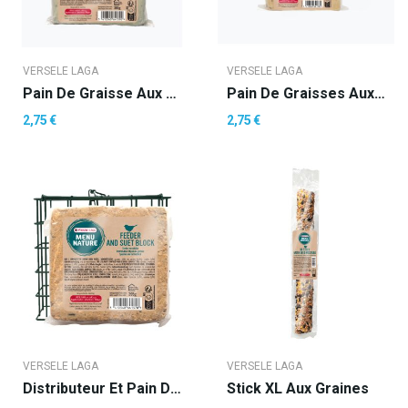
VERSELE LAGA
VERSELE LAGA
Pain De Graisse Aux Vers De Farine -300g
Pain De Graisses Aux Arachides -300g
2,75 €
2,75 €
VERSELE LAGA
VERSELE LAGA
Distributeur Et Pain De Graisse
Stick XL Aux Graines