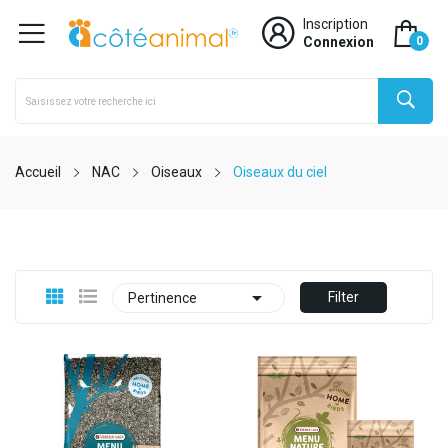
Inscription
Connexion
0
Accueil
NAC
Oiseaux
Oiseaux du ciel

Filter
Pertinence