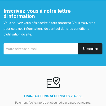
Inscrivez-vous à notre lettre
d'information
Vous pouvez vous désinscrire à tout moment. Vous trouverez
pour cela nos informations de contact dans les conditions
d'utilisation du site.
TRANSACTIONS SÉCURISÉES VIA SSL
Paiement facile, rapide et sécurisé par cartes bancaires,