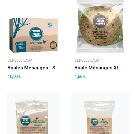
VERSELE LAGA
VERSELE LAGA
Boules Mésanges - Sans Filet
Boule Mésanges XL -500g
10,90 €
1,65 €