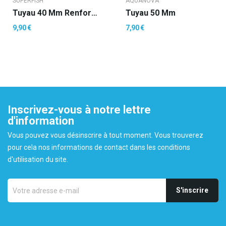
SUPERFISH
AQUANOVA
Tuyau 40 Mm Renforce
Tuyau 50 Mm
9,90 €
7,90 €
Inscrivez-vous à notre lettre
d'information
Vous pouvez vous désinscrire à tout moment. Vous trouverez
pour cela nos informations de contact dans les conditions
d'utilisation du site.