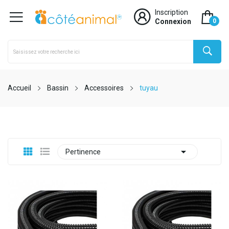
Inscription
Connexion
0
Accueil
Bassin
Accessoires
tuyau

Pertinence