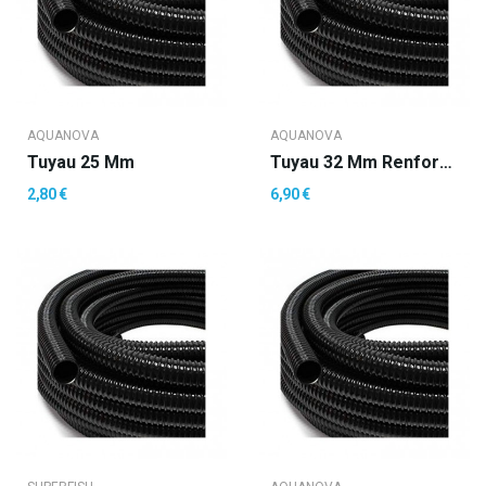
AQUANOVA
AQUANOVA
Tuyau 25 Mm
Tuyau 32 Mm Renforce
2,80 €
6,90 €