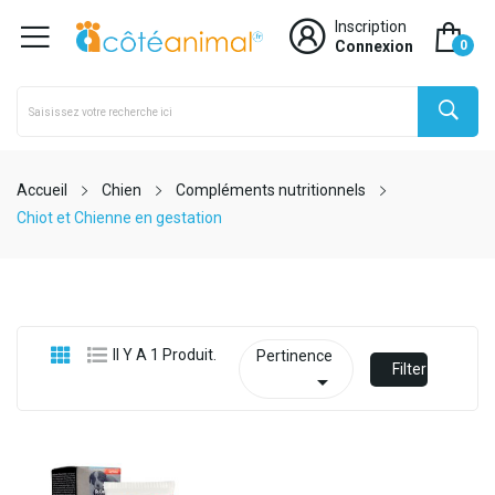
Inscription
Connexion
0
Accueil
Chien
Compléments nutritionnels
Chiot et Chienne en gestation
Il Y A 1 Produit.
Pertinence
Filter
