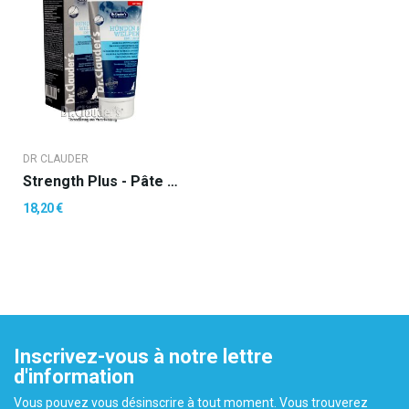
DR CLAUDER
Strength Plus - Pâte Pour Chiennes Et Chiots
18,20 €
Inscrivez-vous à notre lettre
d'information
Vous pouvez vous désinscrire à tout moment. Vous trouverez