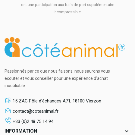
ont une participation aux frais de port supplémentaire
incompressible.
Passionnés par ce que nous faisons, nous saurons vous
écouter et vous conseiller pour une expérience d'achat
inoubliable
15 ZAC Pôle d'échanges A71, 18100 Vierzon
contact@coteanimal.fr
+33 (0)2 48 75 14 94
keyboard_arrow_down
INFORMATION