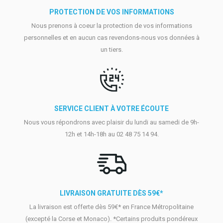
PROTECTION DE VOS INFORMATIONS
Nous prenons à coeur la protection de vos informations
personnelles et en aucun cas revendons-nous vos données à
un tiers.
SERVICE CLIENT À VOTRE ÉCOUTE
Nous vous répondrons avec plaisir du lundi au samedi de 9h-
12h et 14h-18h au 02 48 75 14 94.
LIVRAISON GRATUITE DÈS 59€*
La livraison est offerte dès 59€* en France Métropolitaine
(excepté la Corse et Monaco). *Certains produits pondéreux