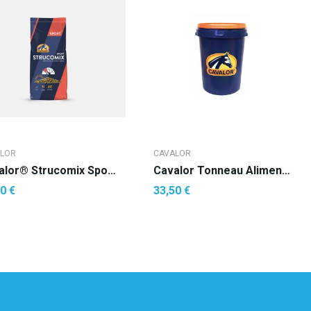
LOR
CAVALOR
Cavalor® Strucomix Sport* (Mélange)
Cavalor Tonneau Alimentaire Cheval
0 €
33,50 €
AJOUTER AU PANIER
AJOUTER AU PANIER