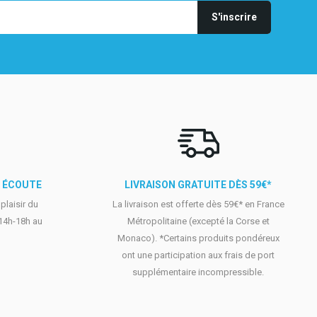
E ÉCOUTE
LIVRAISON GRATUITE DÈS 59€*
laisir du
La livraison est offerte dès 59€* en France
 14h-18h au
Métropolitaine (excepté la Corse et
Monaco). *Certains produits pondéreux
ont une participation aux frais de port
supplémentaire incompressible.