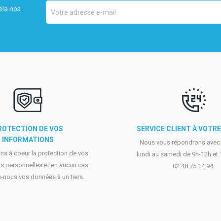
ela nos
ROTECTION DE VOS
SERVICE CLIENT À VOTR
INFORMATIONS
Nous vous répondrons avec p
s à coeur la protection de vos
lundi au samedi de 9h-12h et
s personnelles et en aucun cas
02 48 75 14 94.
-nous vos données à un tiers.