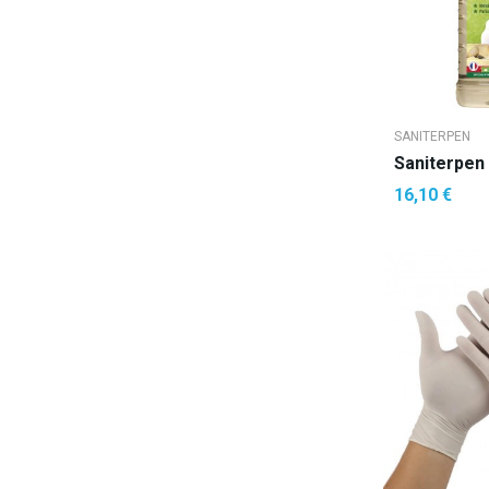
SANITERPEN
16,10 €
AJOUTE