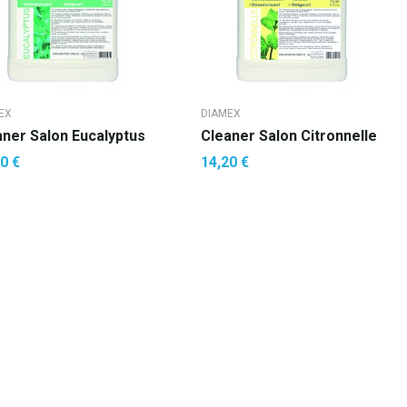
EX
DIAMEX
aner Salon Eucalyptus
Cleaner Salon Citronnelle
0 €
14,20 €
AJOUTER AU PANIER