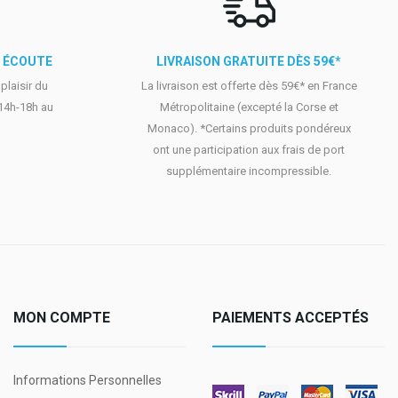
E ÉCOUTE
LIVRAISON GRATUITE DÈS 59€*
laisir du
La livraison est offerte dès 59€* en France
 14h-18h au
Métropolitaine (excepté la Corse et
Monaco). *Certains produits pondéreux
ont une participation aux frais de port
supplémentaire incompressible.
MON COMPTE
PAIEMENTS ACCEPTÉS
Informations Personnelles