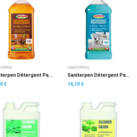
TERPEN
SANITERPEN
Saniterpen Détergent Parfumé Souffle D'orient
Saniterpen Détergent Parfumé Eau Vive
0 €
16,10 €
AJOUTER AU PANIER
AJOUTER AU PANIER