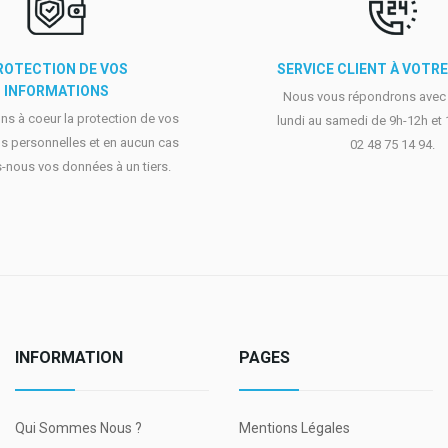
ROTECTION DE VOS
SERVICE CLIENT À VOTR
INFORMATIONS
Nous vous répondrons avec p
s à coeur la protection de vos
lundi au samedi de 9h-12h et
s personnelles et en aucun cas
02 48 75 14 94.
-nous vos données à un tiers.
INFORMATION
PAGES
Qui Sommes Nous ?
Mentions Légales