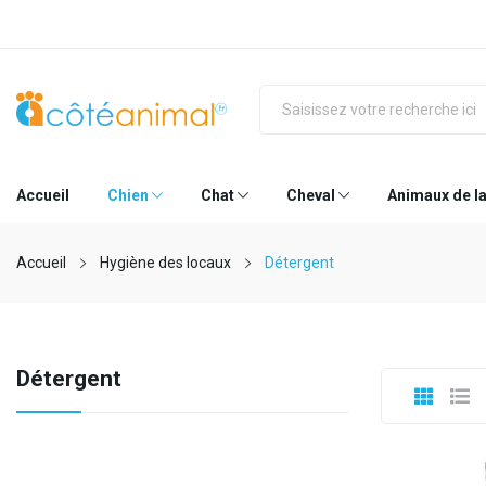
Accueil
Chien
Chat
Cheval
Animaux de l
Accueil
Hygiène des locaux
Détergent
Détergent