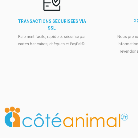
TRANSACTIONS SÉCURISÉES VIA
P
SSL
Paiement facile, rapide et sécurisé par
Nous prenon
cartes bancaires, chèques et PayPal®.
information
revendons