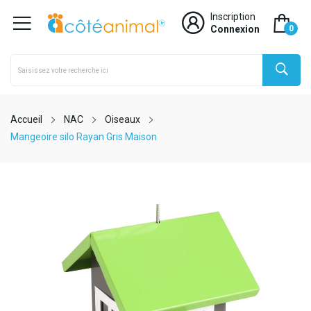
Inscription
Connexion
0
Accueil
NAC
Oiseaux
Mangeoire silo Rayan Gris Maison