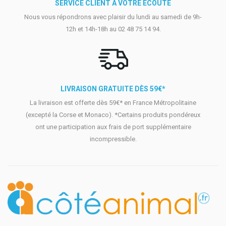
SERVICE CLIENT À VOTRE ÉCOUTE
Nous vous répondrons avec plaisir du lundi au samedi de 9h-
12h et 14h-18h au 02 48 75 14 94.
LIVRAISON GRATUITE DÈS 59€*
La livraison est offerte dès 59€* en France Métropolitaine
(excepté la Corse et Monaco). *Certains produits pondéreux
ont une participation aux frais de port supplémentaire
incompressible.