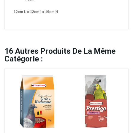
d'eau
12cm L x 12cm l x 19cm H
16
Autres Produits De La Même
Catégorie :