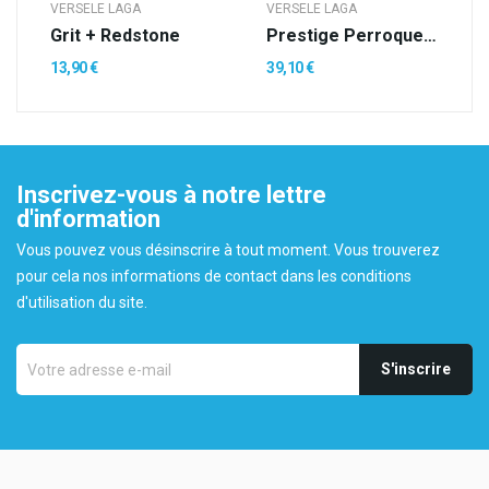
VERSELE LAGA
VERSELE LAGA
Grit + Redstone
Prestige Perroquets Fruits Méga
13,90 €
39,10 €
Inscrivez-vous à notre lettre
d'information
Vous pouvez vous désinscrire à tout moment. Vous trouverez
pour cela nos informations de contact dans les conditions
d'utilisation du site.