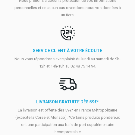
Nous prenons à coeur la protection de vos informations
personnelles et en aucun cas revendons-nous vos données à
un tiers.
SERVICE CLIENT À VOTRE ÉCOUTE
Nous vous répondrons avec plaisir du lundi au samedi de 9h-
12h et 14h-18h au 02 48 75 14 94.
LIVRAISON GRATUITE DÈS 59€*
La livraison est offerte dès 59€* en France Métropolitaine
(excepté la Corse et Monaco). *Certains produits pondéreux
ont une participation aux frais de port supplémentaire
incompressible.