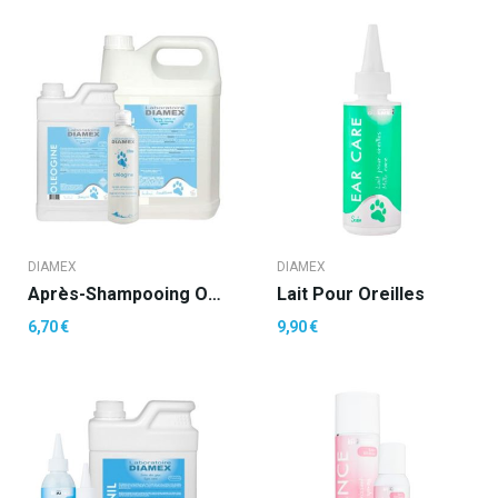
DIAMEX
DIAMEX
Après-Shampooing Oléogine
Lait Pour Oreilles
6,70 €
9,90 €