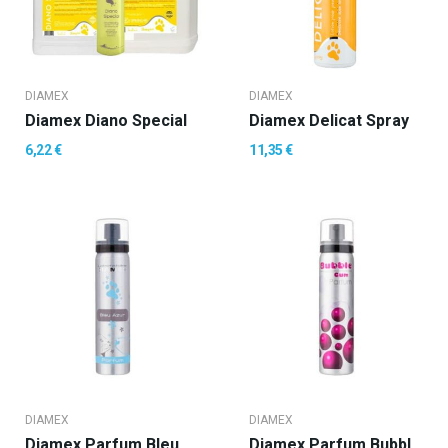
DIAMEX
DIAMEX
Diamex Diano Special
Diamex Delicat Spray
6,22 €
11,35 €
DIAMEX
DIAMEX
Diamex Parfum Bleu Azur
Diamex Parfum Bubble Gum