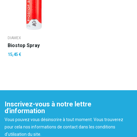
DIAMEX
Biostop Spray
15,45 €
Inscrivez-vous à notre lettre
d'information
Vous pouvez vous désinscrire à tout moment. Vous trouverez
pour cela nos informations de contact dans les conditions
d'utilisation du site.