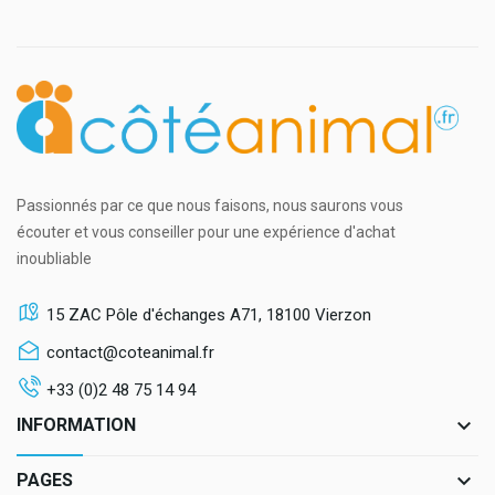
Passionnés par ce que nous faisons, nous saurons vous
écouter et vous conseiller pour une expérience d'achat
inoubliable
15 ZAC Pôle d'échanges A71, 18100 Vierzon
contact@coteanimal.fr
+33 (0)2 48 75 14 94
keyboard_arrow_down
INFORMATION
keyboard_arrow_down
PAGES