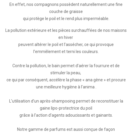
En effet, nos compagnons possèdent naturellement une fine
couche de graisse
qui protège le poil et le rend plus imperméable.
La pollution extérieure et les pièces surchauffées de nos maisons
en hiver
peuvent altérer le poil et l’assécher, ce qui provoque
l’emmêlement et terni les couleurs.
Contre la pollution, le bain permet d’aérer la fourrure et de
stimuler la peau,
ce qui par conséquent, accélère la phase « ana gène » et procure
une meilleure hygiène à l’anima .
L’utilisation d’un après-shampooing permet de reconstituer la
gaine lipo-protectrice du poil
grâce à l’action d’agents adoucissants et gainants.
Notre gamme de parfums est aussi conçue de façon