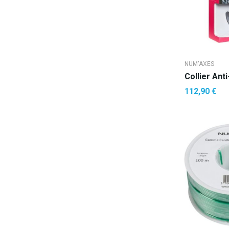
NUM'AXES
112,90 €
AJOUTE