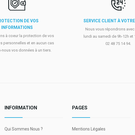
ROTECTION DE VOS
SERVICE CLIENT À VOTR
INFORMATIONS
Nous vous répondrons avec p
s à coeur la protection de vos
lundi au samedi de 9h-12h et
s personnelles et en aucun cas
02 48 75 14 94.
-nous vos données à un tiers.
INFORMATION
PAGES
Qui Sommes Nous ?
Mentions Légales