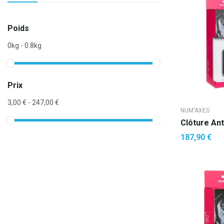
Poids
0kg - 0.8kg
Prix
3,00 € - 247,00 €
NUM'AXES
187,90 €
AJOUTE