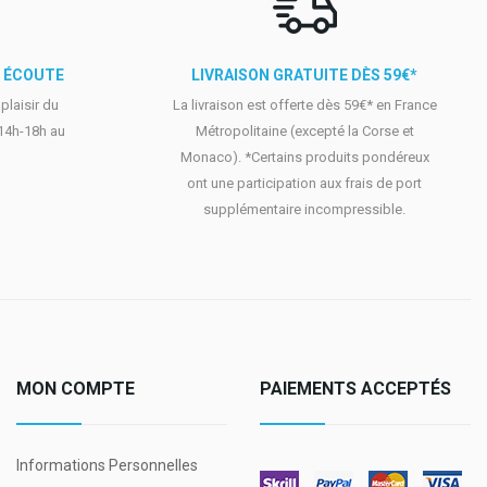
E ÉCOUTE
LIVRAISON GRATUITE DÈS 59€*
laisir du
La livraison est offerte dès 59€* en France
 14h-18h au
Métropolitaine (excepté la Corse et
Monaco). *Certains produits pondéreux
ont une participation aux frais de port
supplémentaire incompressible.
MON COMPTE
PAIEMENTS ACCEPTÉS
Informations Personnelles