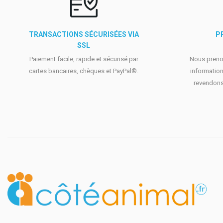
TRANSACTIONS SÉCURISÉES VIA
P
SSL
Paiement facile, rapide et sécurisé par
Nous prenon
cartes bancaires, chèques et PayPal®.
information
revendons