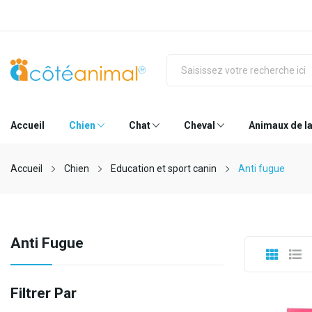
Accueil
Chien
Chat
Cheval
Animaux de l
Accueil
Chien
Education et sport canin
Anti fugue
Anti Fugue
Filtrer Par